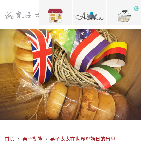
0
首頁
栗子動態
栗子太太在世界母語日的省思