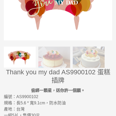
Thank you my dad AS9900102 蛋糕
插牌
偷綁一顆星，送你許一個願。
編號：AS9900102
規格：長5.6 * 寬9.1cm，防水防油
產地：台灣
一組5片，售價30元