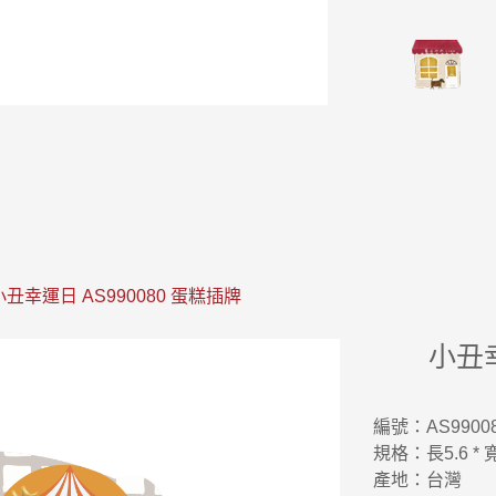
小丑幸運日 AS990080 蛋糕插牌
小丑幸
編號：AS9900
規格：長5.6 *
產地：台灣