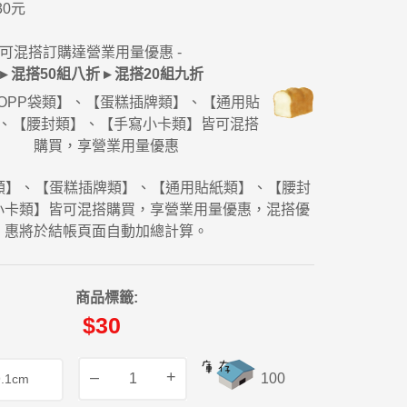
0元
牌可混搭訂購達營業用量優惠 -
▸ 混搭50組八折 ▸ 混搭20組九折
OPP袋類】、【蛋糕插牌類】、【通用貼
、【腰封類】、【手寫小卡類】皆可混搭
購買，享營業用量優惠
袋類】、【蛋糕插牌類】、【通用貼紙類】、【腰封
小卡類】皆可混搭購買，享營業用量優惠，混搭優
惠將於結帳頁面自動加總計算。
商品標籤:
$30
–
+
100