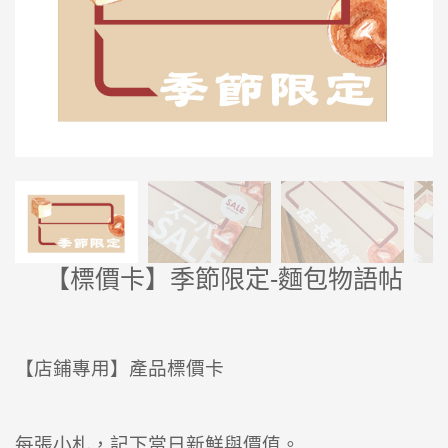
【標價卡】季節限定-麵包物語帖
【店鋪專用】產品標價卡
每張小札，記下當日新鮮與價值。