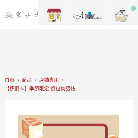
0
首頁
商品
店鋪專用
【標價卡】季節限定-麵包物語帖