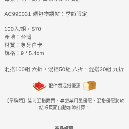
AC990031
麵包物語帖
：季節限定
100入/組，$70
產地：台灣
材質：象牙白卡
規格：9 * 5.4cm
混搭100組 六折，混搭50組 八折，混搭20組 九折
配件類混搭優惠
【吊牌類】皆可混搭購買，享營業用量優惠，混搭優惠將於
結帳頁面自動加總計算。
商品標籤: