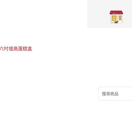
六吋增高蛋糕盒