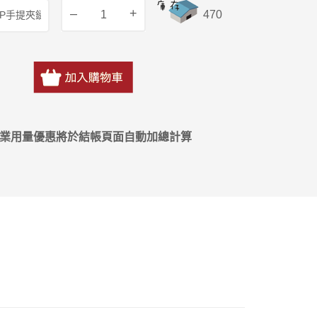
–
+
470
營業用量優惠將於結帳頁面自動加總計算