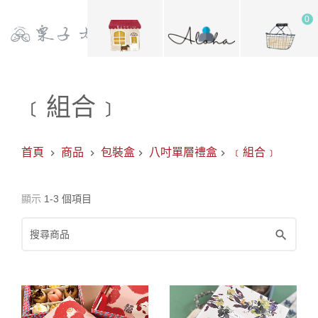
0
﹝組合﹞
首頁
商品
包裝盒
八吋單層禮盒
﹝組合﹞
顯示
1-3 個項目