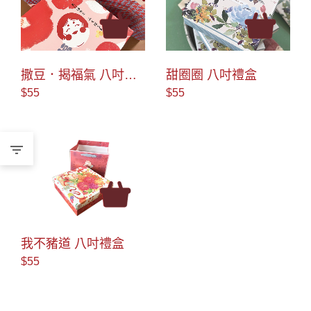
撒豆．揭福氣 八吋禮
甜圈圈 八吋禮盒
盒
$55
$55
我不豬道 八吋禮盒
$55