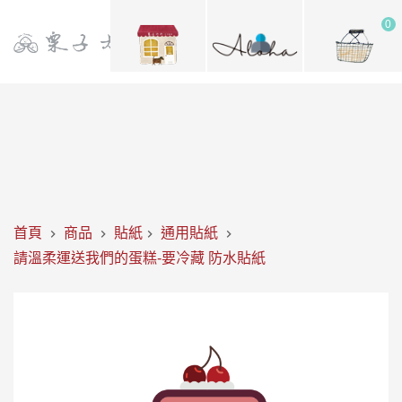
0
首頁
商品
貼紙
通用貼紙
請溫柔運送我們的蛋糕-要冷藏 防水貼紙