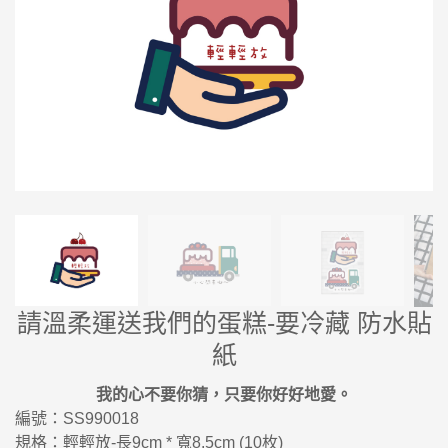
請溫柔運送我們的蛋糕-要冷藏 防水貼
紙
我的心不要你猜，只要你好好地愛。
編號：SS990018
規格：輕輕放-長9cm * 寬8.5cm (10枚)