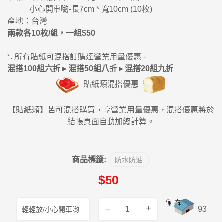
小心開車喲-長7cm * 寬10cm (10枚)
產地：台灣
兩款各10枚/組，一組$
50
*. 所有貼紙可混搭訂購達營業用量優惠 -
混搭100組六折 ▸ 混搭50組八折 ▸ 混搭20組九折
貼紙類混搭優惠
【貼紙類】皆可混搭購買，享營業用量優惠，混搭優惠將於
結帳頁面自動加總計算。
商品標籤:
防水防油
$50
–
+
93