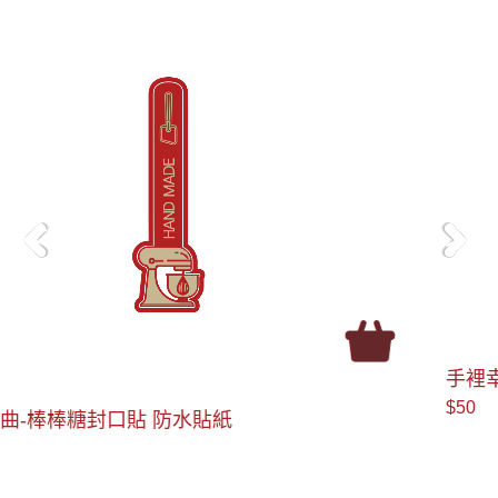
＜
＞
手裡幸福 防水貼紙
$50