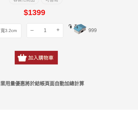
$1399
–
+
999
營業用量優惠將於結帳頁面自動加總計算