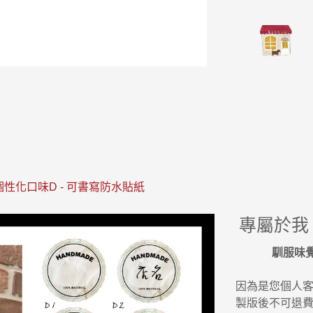
專屬於我 個性化口味D - 可書寫防水貼紙
專屬於我
馴服味
因為是您個人
製版後不可退