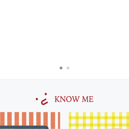
專屬於我 個性化防水貼紙 H
寫防水貼紙
$2250