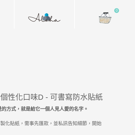
0
 個性化口味D - 可書寫防水貼紙
覺的方式，就是給它一個人見人愛的名字。
客製化貼紙，需事先匯款，並私訊告知細節，開始
費