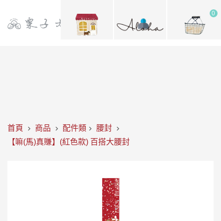
0
首頁
商品
配件類
腰封
【嘛(馬)真賺】(紅色款) 百搭大腰封