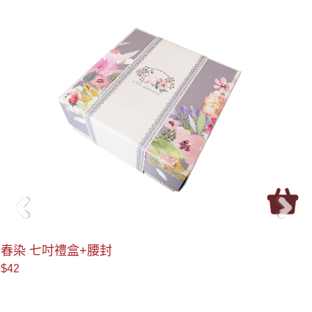
＜
＞
春染 七吋禮盒+腰封
$42