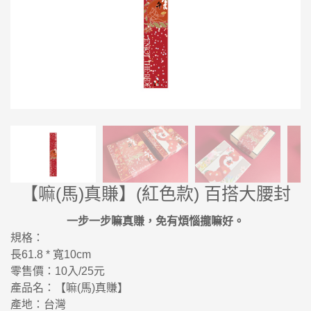
【嘛(馬)真賺】(紅色款) 百搭大腰封
一步一步嘛真賺，免有煩惱攏嘛好。
規格：
長61.8 * 寬10cm
零售價：10入/25元
產品名：【嘛(馬)真賺】
產地：台灣