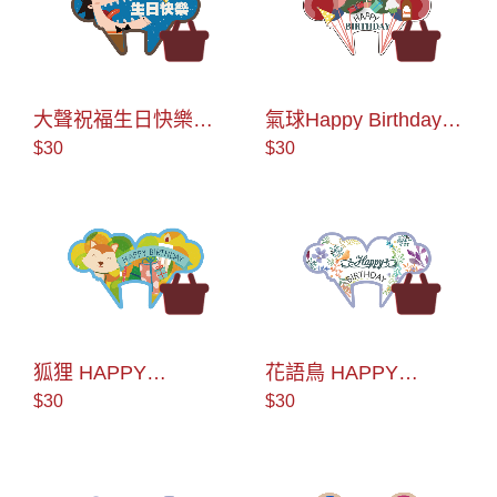
大聲祝福生日快樂
氣球Happy Birthday
AS990008 蛋糕插牌
AS990007 蛋糕插牌
$30
$30
狐狸 HAPPY
花語鳥 HAPPY
BIRTHDAY AS990010
BIRTHDAY AS990011
$30
$30
蛋糕插牌
蛋糕插牌