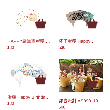
HAPPY蠟筆畫蛋糕 蛋
杯子蛋糕 Happy
糕插牌 (AS990175)
Birthday AS990094 蛋
$30
$30
糕插牌
蛋糕 Happy Birthday
都會派對 AS990119
AS990095 蛋糕插牌
$30
綜合蛋糕插牌
$60