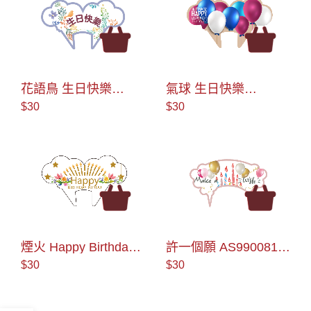
花語鳥 生日快樂
氣球 生日快樂
AS990012 蛋糕插牌
AS990037 蛋糕插牌
$30
$30
煙火 Happy Birthday
許一個願 AS990081
AS990038 蛋糕插牌
蛋糕插牌
$30
$30