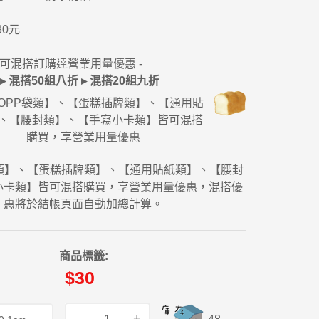
0元
牌可混搭訂購達營業用量優惠 -
▸ 混搭50組八折 ▸ 混搭20組九折
OPP袋類】、【蛋糕插牌類】、【通用貼
、【腰封類】、【手寫小卡類】皆可混搭
購買，享營業用量優惠
袋類】、【蛋糕插牌類】、【通用貼紙類】、【腰封
小卡類】皆可混搭購買，享營業用量優惠，混搭優
惠將於結帳頁面自動加總計算。
商品標籤:
$30
–
+