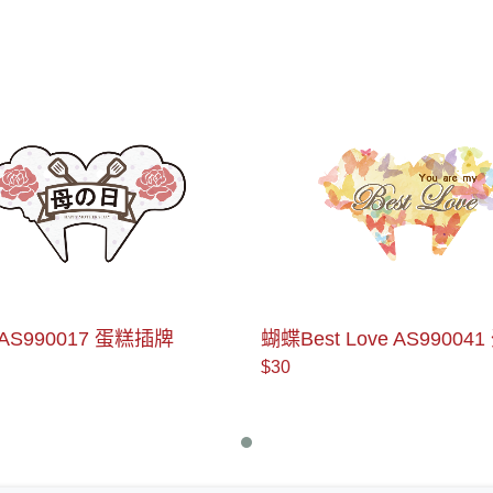
AS990017 蛋糕插牌
蝴蝶Best Love AS99004
牌
$30